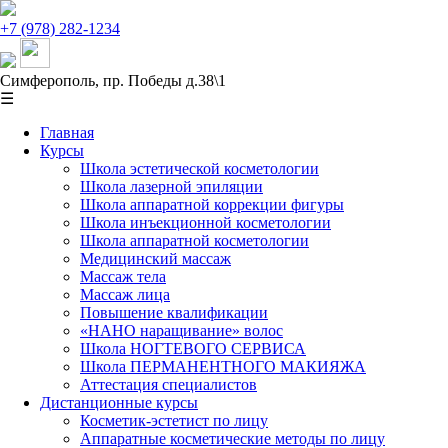
+7 (978) 282-1234
Симферополь, пр. Победы д.38\1
☰
Главная
Курсы
Школа эстетической косметологии
Школа лазерной эпиляции
Школа аппаратной коррекции фигуры
Школа инъекционной косметологии
Школа аппаратной косметологии
Медицинский массаж
Массаж тела
Массаж лица
Повышение квалификации
«НАНО наращивание» волос
Школа НОГТЕВОГО СЕРВИСА
Школа ПЕРМАНЕНТНОГО МАКИЯЖА
Аттестация специалистов
Дистанционные курсы
Косметик-эстетист по лицу
Аппаратные косметические методы по лицу