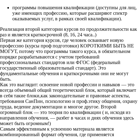
программы повышения квалификации (доступны для лиц,
уже имеющих профессию, которые расширяют спектр
оказываемых услуг, в рамках своей квалификации).
Реализация второй категории курсов по продолжительности как
раз и является краткосрочной (8, 16, 24 часа..)
Первая же категория курсов, где человек осваивает новую
профессию (курсы проф подготовки) КОРОТКИМИ БЫТЬ НЕ
МОГУТ, потому что программы такого курса, в обязательном
порядке разрабатываются с учетом требований
профессиональных стандартов или ФГОС (федеральный
государственный образовательный стандарт). Это
фундаментальные обучения и краткосрочными они не могут
быть.
Как это выглядит: освоение новой профессии и навыков — это
всегда объемный общий теоретический блок, который включает
в себя такие блоки,как законодательные и правовые аспекты,
требования СанПин, психологию и проф.этику общения, охрану
труда, ведение документации и многое другое. Второй
огромный блок — это теория по квалификации ( и, исходя из
направления обучения, — разбег в часах и днях обучения здесь
может быть огромным!)
Самым эффективным к усвоению материала является
комбинированный формат обучения, где применяется