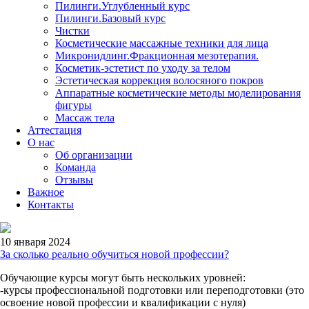
Пилинги.Углубленный курс
Пилинги.Базовый курс
Чистки
Косметические массажные техники для лица
Микронидлинг.Фракционная мезотерапия.
Косметик-эстетист по уходу за телом
Эстетическая коррекция волосяного покров
Аппаратные косметические методы моделирования
фигуры
Массаж тела
Аттестация
О нас
Об организации
Команда
Отзывы
Важное
Контакты
10 января 2024
За сколько реально обучиться новой профессии?
Обучающие курсы могут быть нескольких уровней:
-курсы профессиональной подготовки или переподготовки (это
освоение новой профессии и квалификации с нуля)